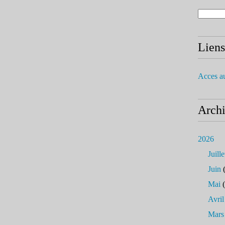
Liens
Acces a
Arch
2026
Juille
Juin
(
Mai
(
Avril
Mars