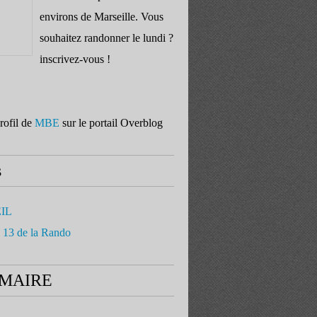
environs de Marseille. Vous
souhaitez randonner le lundi ?
inscrivez-vous !
profil de
MBE
sur le portail Overblog
s
IL
 13 de la Rando
MAIRE