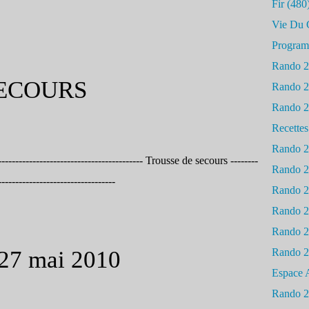
Fir
(480
Vie Du 
Progra
Rando 
SECOURS
Rando 
Rando 
Recettes
Rando 
------------------------------------------ Trousse de secours --------
Rando 
----------------------------------
Rando 
Rando 
Rando 
- 27 mai 2010
Rando 
Espace 
Rando 