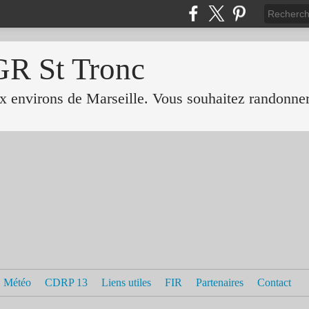
GR St Tronc
 environs de Marseille. Vous souhaitez randonner 
Météo
CDRP 13
Liens utiles
FIR
Partenaires
Contact