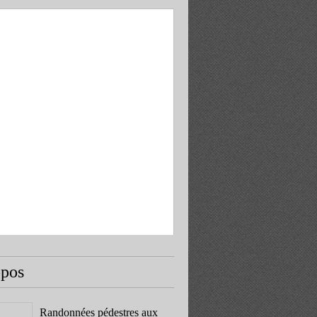
opos
Randonnées pédestres aux