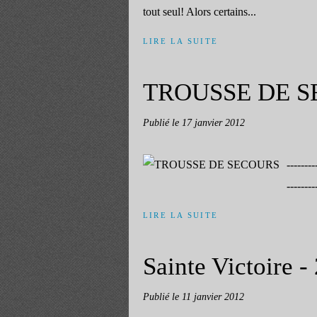
tout seul! Alors certains...
LIRE LA SUITE
TROUSSE DE 
Publié le
17 janvier 2012
--------
--------
LIRE LA SUITE
Sainte Victoire 
Publié le
11 janvier 2012