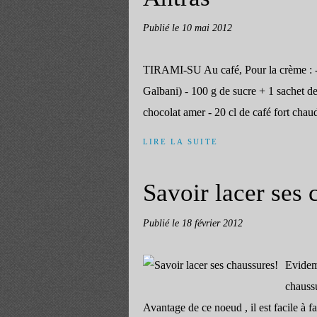
Publié le
10 mai 2012
TIRAMI-SU Au café, Pour la crème : -
Galbani) - 100 g de sucre + 1 sachet de
chocolat amer - 20 cl de café fort chau
LIRE LA SUITE
Savoir lacer ses 
Publié le
18 février 2012
Evidem
chaussu
Avantage de ce noeud , il est facile à fai