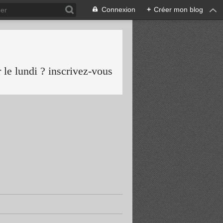
Connexion
+
Créer mon blog
le lundi ? inscrivez-vous