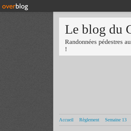
Le blog du 
Randonnées pédestres aux
!
Accueil
Règlement
Semaine 13