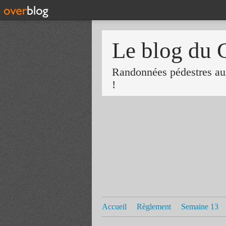
Le blog du 
Randonnées pédestres aux
!
Accueil
Règlement
Semaine 13