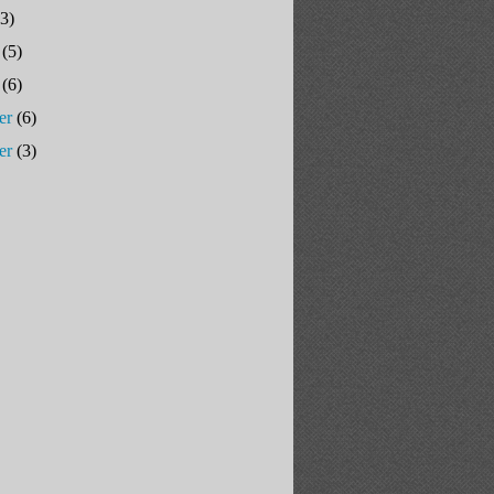
3)
(5)
(6)
er
(6)
er
(3)