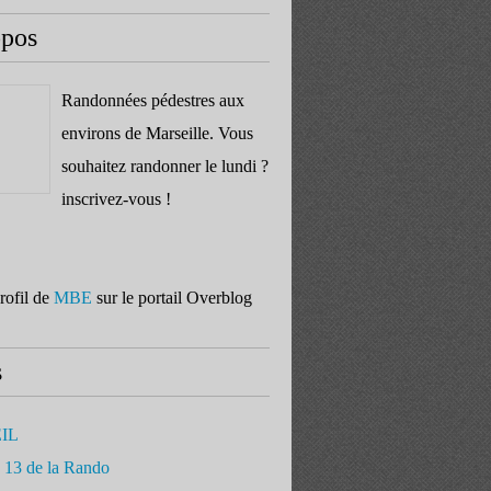
opos
Randonnées pédestres aux
environs de Marseille. Vous
souhaitez randonner le lundi ?
inscrivez-vous !
profil de
MBE
sur le portail Overblog
s
IL
 13 de la Rando