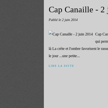
Cap Canaille - 2
Publié le
2 juin 2014
Cap Cana
qui perm
là La crète et l'ombre favorisent le ra
le jour ...une petite...
LIRE LA SUITE