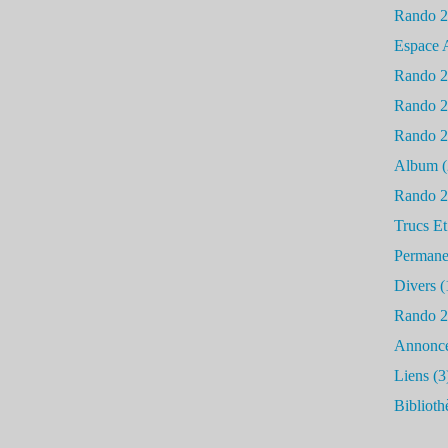
Rando 
Espace 
Rando 
Rando 
Rando 
Album
(
Rando 
Trucs Et
Permane
Divers
(
Rando 
Annonc
Liens
(3
Biblioth