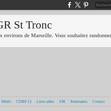
GR St Tronc
 environs de Marseille. Vous souhaitez randonner 
Météo
CDRP 13
Liens utiles
FIR
Partenaires
Contact