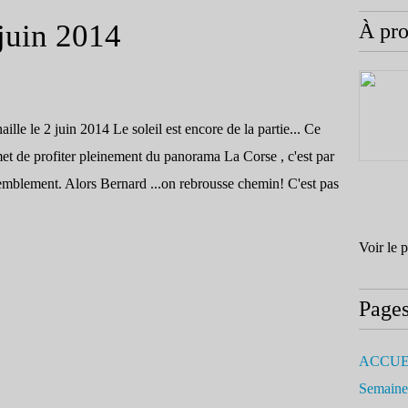
 juin 2014
À pr
ille le 2 juin 2014 Le soleil est encore de la partie... Ce
et de profiter pleinement du panorama La Corse , c'est par
ssemblement. Alors Bernard ...on rebrousse chemin! C'est pas
Voir le 
Page
ACCUE
Semaine