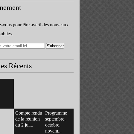
nement
vous pour être averti des nouveaux
publiés.
les Récents
Compte rendu
Programme
de la réunion
septembre,
du 2 jui...
octobre,
novem...