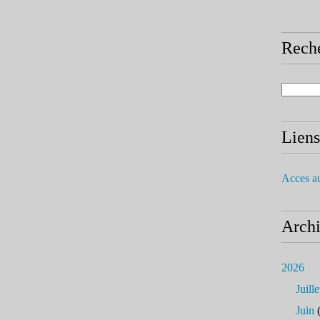
Rech
Liens
Acces a
Arch
2026
Juille
Juin
(