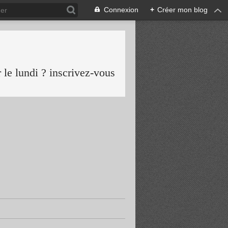
Connexion
+
Créer mon blog
le lundi ? inscrivez-vous