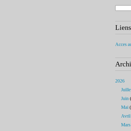
Liens
Acces a
Arch
2026
Juille
Juin
(
Mai
(
Avril
Mars