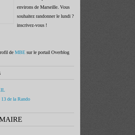
environs de Marseille. Vous
souhaitez randonner le lundi ?
inscrivez-vous !
profil de
MBE
sur le portail Overblog
s
IL
 13 de la Rando
MAIRE