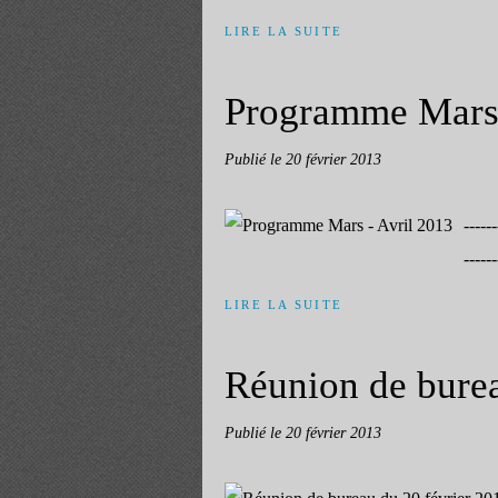
LIRE LA SUITE
Programme Mars 
Publié le
20 février 2013
-----
------
LIRE LA SUITE
Réunion de burea
Publié le
20 février 2013