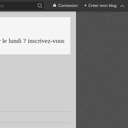
Connexion
+
Créer mon blog
le lundi ? inscrivez-vous