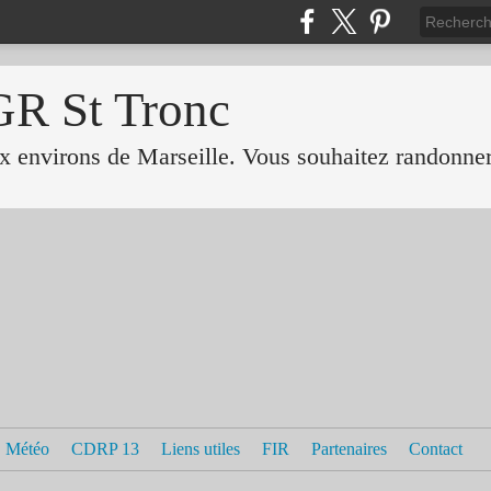
GR St Tronc
 environs de Marseille. Vous souhaitez randonner 
Météo
CDRP 13
Liens utiles
FIR
Partenaires
Contact