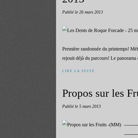
Publié le
26 mars 2013
Première randonnée du printemps! Méfi
rejouit déjà du parcours! Le panorama 
LIRE LA SUITE
Propos sur les F
Publié le
5 mars 2013
--------
---------