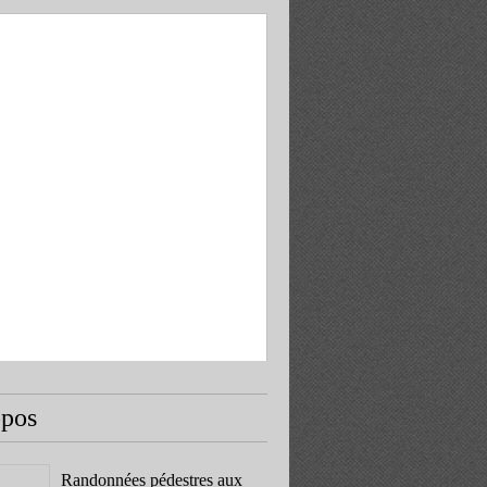
opos
Randonnées pédestres aux