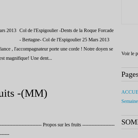
Col de l'Espigoulier -Dents de la Roque Forcade
- Bertagne- Col de l'Espigoulier 25 Mars 2013
ance , l'accompagnateur porte une corde ! Notre doyen se
Voir le 
est magnifique! Une dent...
Page
ruits -(MM)
ACCUE
Semaine
SOM
---------------------------- Propos sur les fruits ---------------------
------