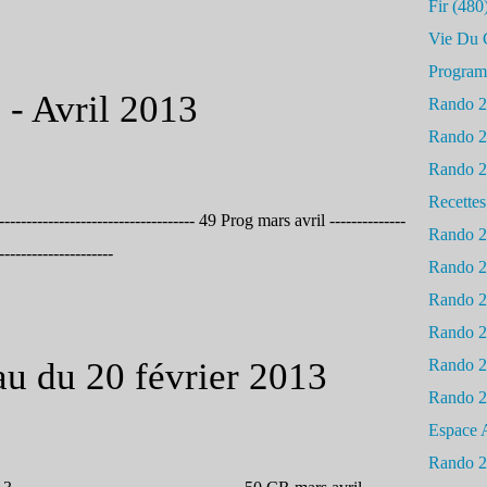
Fir
(480
Vie Du 
Progra
- Avril 2013
Rando 
Rando 
Rando 
Recettes
------------------------------------- 49 Prog mars avril --------------
Rando 
---------------------
Rando 
Rando 
Rando 
u du 20 février 2013
Rando 
Rando 
Espace 
Rando 