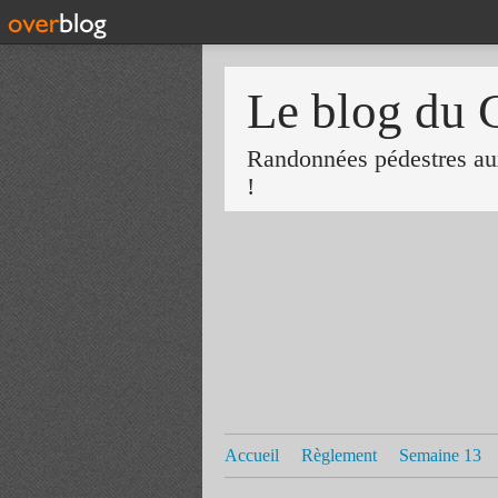
Le blog du 
Randonnées pédestres aux
!
Accueil
Règlement
Semaine 13