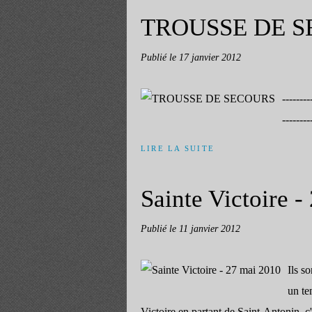
TROUSSE DE 
Publié le
17 janvier 2012
--------
--------
LIRE LA SUITE
Sainte Victoire 
Publié le
11 janvier 2012
Ils s
un te
Victoire en partant de Saint-Antonin, c'