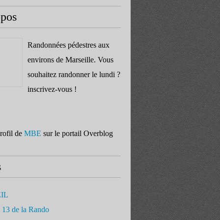
opos
Randonnées pédestres aux
environs de Marseille. Vous
souhaitez randonner le lundi ?
inscrivez-vous !
profil de
MBE
sur le portail Overblog
s
IL
 13 de la Rando