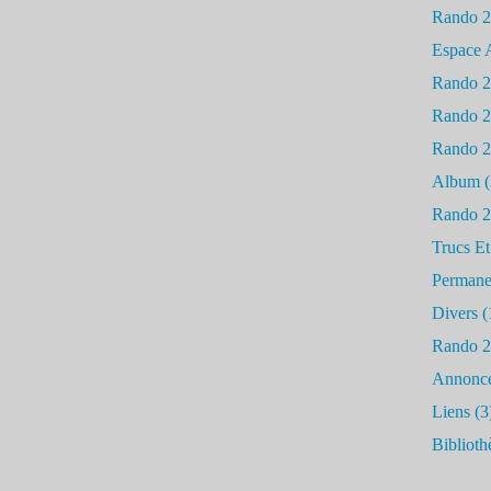
Rando 
Espace 
Rando 
Rando 
Rando 
Album
(
Rando 
Trucs Et
Permane
Divers
(
Rando 
Annonc
Liens
(3
Biblioth