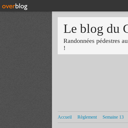
Le blog du 
Randonnées pédestres aux
!
Accueil
Règlement
Semaine 13