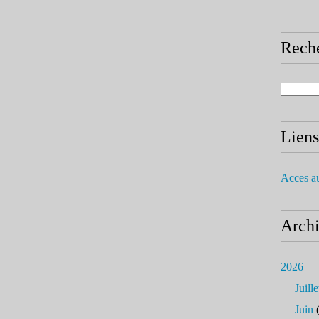
Rech
Liens
Acces a
Arch
2026
Juille
Juin
(