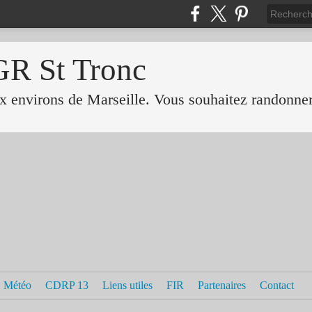
GR St Tronc
 environs de Marseille. Vous souhaitez randonner 
Météo
CDRP 13
Liens utiles
FIR
Partenaires
Contact