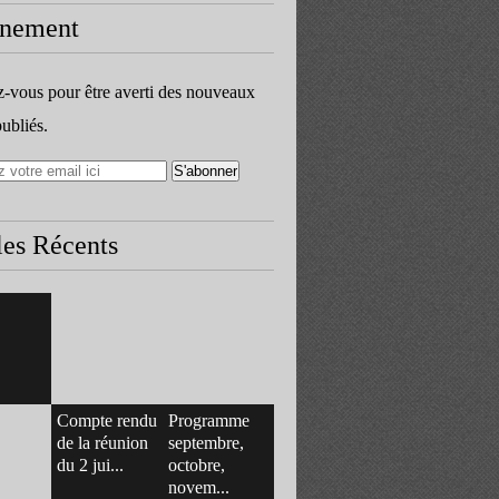
nement
vous pour être averti des nouveaux
publiés.
les Récents
Compte rendu
Programme
de la réunion
septembre,
du 2 jui...
octobre,
novem...