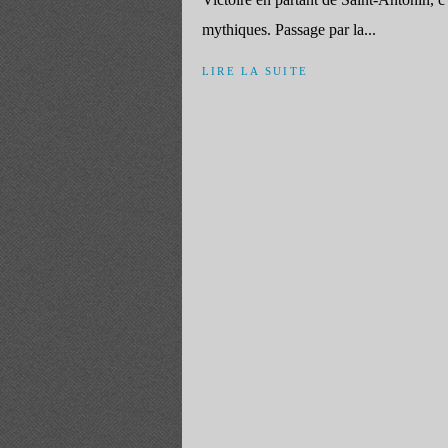
mythiques. Passage par la...
LIRE LA SUITE