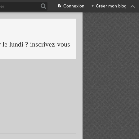
Connexion
+
Créer mon blog
le lundi ? inscrivez-vous