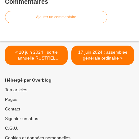
Commentaires
Ajouter un commentaire
< 10 juin 2024 : sortie
17 juin 2024 : assemblée
annuelle RUSTREL
générale ordinaire >
colorado provençal
Hébergé par Overblog
Top articles
Pages
Contact
Signaler un abus
C.G.U.
Cookies et données personnelles