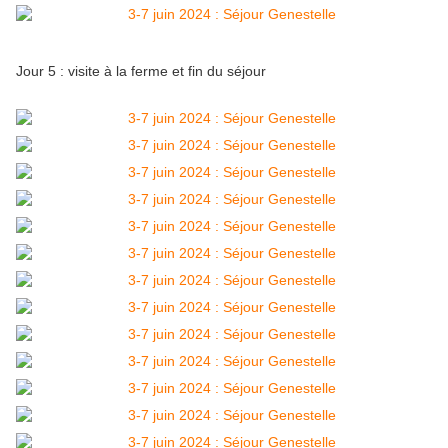
Jour 5 : visite à la ferme et fin du séjour