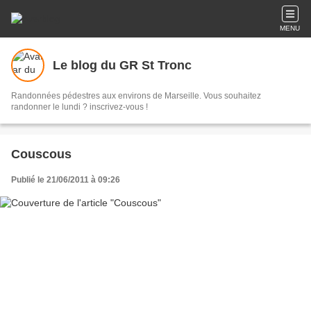
MENU
Le blog du GR St Tronc
Randonnées pédestres aux environs de Marseille. Vous souhaitez
randonner le lundi ? inscrivez-vous !
Couscous
Publié le 21/06/2011 à 09:26