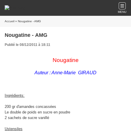
MENU
Accueil
» Nougatine - AMG
Nougatine - AMG
Publié le 08/12/2011 à 18:11
Nougatine
Auteur : Anne-Marie GIRAUD
Ingrédients:
200 gr d'amandes concassées
Le double de poids en sucre en poudre
2 sachets de sucre vanillé
Ustensiles