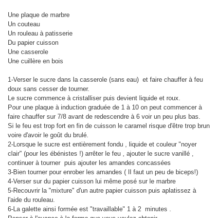
Une plaque de marbre
Un couteau
Un rouleau à patisserie
Du papier cuisson
Une casserole
Une cuillère en bois
1-Verser le sucre dans la casserole (sans eau) et faire chauffer à feu
doux sans cesser de tourner.
Le sucre commence à cristalliser puis devient liquide et roux.
Pour une plaque à induction graduée de 1 à 10 on peut commencer à
faire chauffer sur 7/8 avant de redescendre à 6 voir un peu plus bas.
Si le feu est trop fort en fin de cuisson le caramel risque d'être trop brun
voire d'avoir le goût du brulé.
2-Lorsque le sucre est entièrement fondu , liquide et couleur "noyer
clair" (pour les ébénistes !) arrêter le feu , ajouter le sucre vanillé ,
continuer à tourner puis ajouter les amandes concassées
3-Bien tourner pour enrober les amandes ( Il faut un peu de biceps!)
4-Verser sur du papier cuisson lui même posé sur le marbre
5-Recouvrir la "mixture" d'un autre papier cuisson puis aplatissez à
l'aide du rouleau.
6-La galette ainsi formée est "travaillable" 1 à 2 minutes .