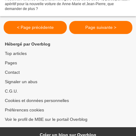
apéritif pour la nouvelle voiture de Anne-Marie et Jean-Pierre, que
demander de plus ?
< Page précédente
Page suivante >
Hébergé par Overblog
Top articles
Pages
Contact
Signaler un abus
C.G.U.
Cookies et données personnelles
Préférences cookies
Voir le profil de MBE sur le portail Overblog
Créer un blog sur Overblog