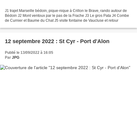
J1 trajet Marseille bédoin, pique-nique à Crillon le Brave, rando autour de
Bédoin J2 Mont ventoux par le pas de la Frache J3 Le gros Pata J4 Combe
de Curnier et Baume du Chat J5 visite fontaine de Vaucluse et retour
12 septembre 2022 : St Cyr - Port d'Alon
Publié le 13/09/2022 à 16:05
Par
JPG