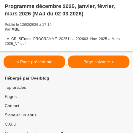
Programme décembre 2025, janvier, février,
mars 2026 (MAJ du 02 03 2026)
Publié le 12/02/2026 à 17:14
Par
MBE
- A_GR_StTronc_PROGRAMME_202511-a-202603_Nov_2025-a-Mars-
2026_V4.pdf
< Page précédente
Page suivante >
Hébergé par Overblog
Top articles
Pages
Contact
Signaler un abus
C.G.U.