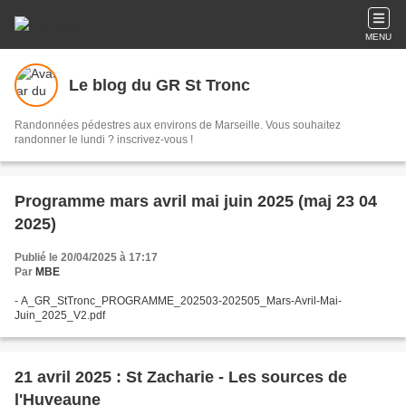
MENU
Le blog du GR St Tronc
Randonnées pédestres aux environs de Marseille. Vous souhaitez
randonner le lundi ? inscrivez-vous !
Programme mars avril mai juin 2025 (maj 23 04
2025)
Publié le 20/04/2025 à 17:17
Par
MBE
- A_GR_StTronc_PROGRAMME_202503-202505_Mars-Avril-Mai-
Juin_2025_V2.pdf
21 avril 2025 : St Zacharie - Les sources de
l'Huveaune