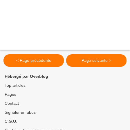
< Page précédente
Page suivante >
Hébergé par Overblog
Top articles
Pages
Contact
Signaler un abus
C.G.U.