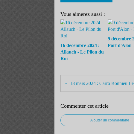
Vous aimerez aussi :
9 décembre 2
16 décembre 2024 :
Port d'Alon 
Allauch - Le Pilon du
Roi
Commenter cet article
Ajouter un commentaire