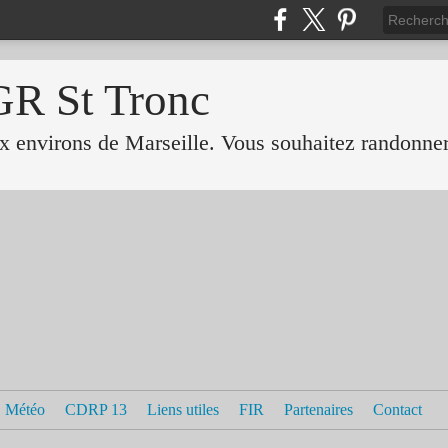
GR St Tronc
 environs de Marseille. Vous souhaitez randonner 
Météo
CDRP 13
Liens utiles
FIR
Partenaires
Contact