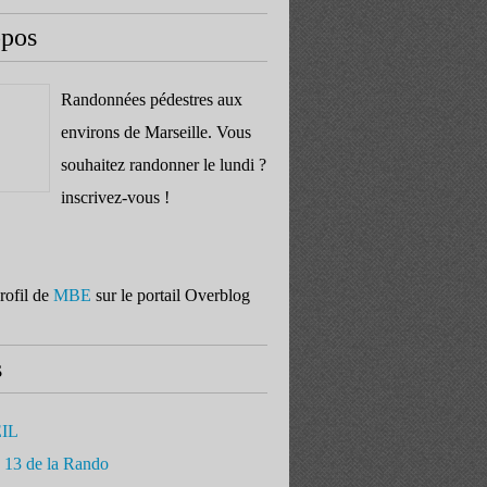
opos
Randonnées pédestres aux
environs de Marseille. Vous
souhaitez randonner le lundi ?
inscrivez-vous !
profil de
MBE
sur le portail Overblog
s
IL
 13 de la Rando