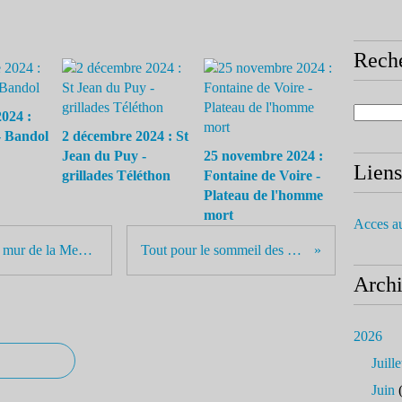
Rech
024 :
- Bandol
2 décembre 2024 : St
Jean du Puy -
25 novembre 2024 :
Liens
grillades Téléthon
Fontaine de Voire -
Plateau de l'homme
mort
Acces a
18 mars 2024 : Carro Bonnieu Le mur de la Mediterranée
Tout pour le sommeil des enfants
Arch
2026
Juille
Juin
(