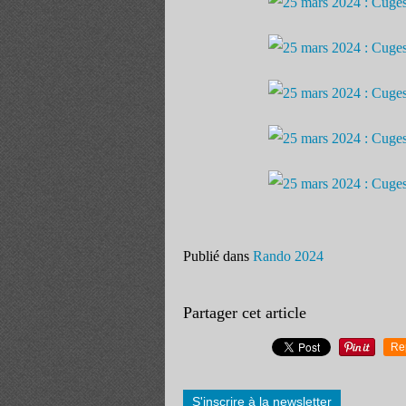
Publié dans
Rando 2024
Partager cet article
Re
S'inscrire à la newsletter