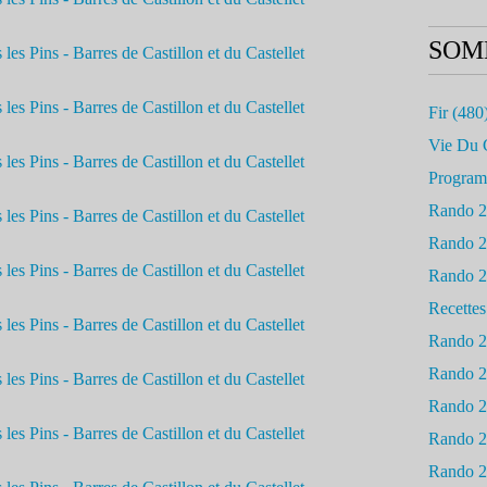
SOM
Fir
(480
Vie Du 
Progra
Rando 
Rando 
Rando 
Recettes
Rando 
Rando 
Rando 
Rando 
Rando 