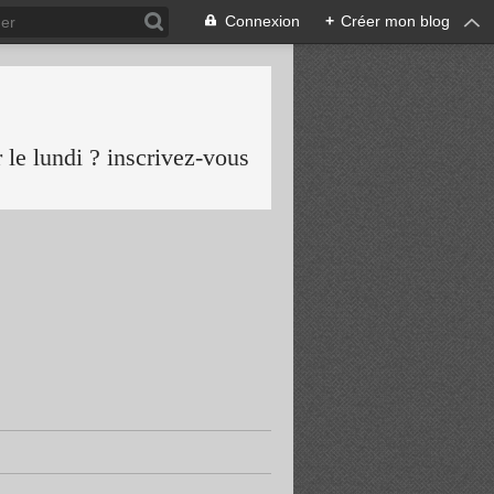
Connexion
+
Créer mon blog
le lundi ? inscrivez-vous