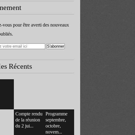
nement
vous pour être averti des nouveaux
publiés.
les Récents
Compte rendu
Programme
de la réunion
septembre,
du 2 jui...
octobre,
novem...