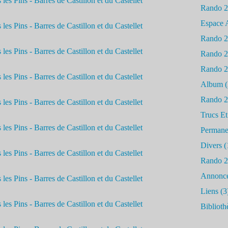
Rando 
Espace 
Rando 
Rando 
Rando 
Album
(
Rando 
Trucs Et
Permane
Divers
(
Rando 
Annonc
Liens
(3
Biblioth