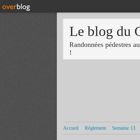
Le blog du 
Randonnées pédestres aux
!
Accueil
Règlement
Semaine 13