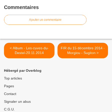
Commentaires
Ajouter un commentaire
< Album - Les-cuves-du-
FIR du 15 décembre 2014 -
Destel-20.11.2014
Morgiou - Sugiton >
Hébergé par Overblog
Top articles
Pages
Contact
Signaler un abus
C.G.U.