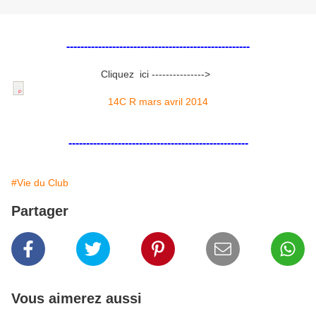
----------------------------------------------------
Cliquez ici --------------->
14C R mars avril 2014
---------------------------------------------------
#Vie du Club
Partager
Vous aimerez aussi