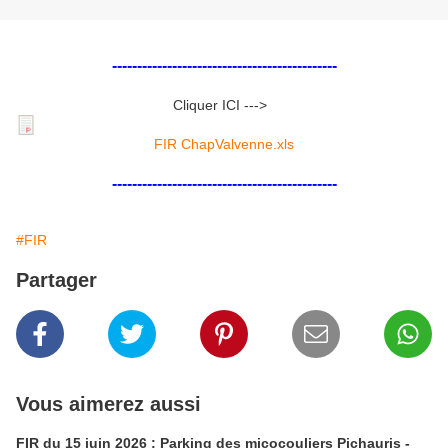
---------------------------------------------
Cliquer ICI --->
FIR ChapValvenne.xls
---------------------------------------------
#FIR
Partager
Vous aimerez aussi
FIR du 15 juin 2026 : Parking des micocouliers Pichauris -