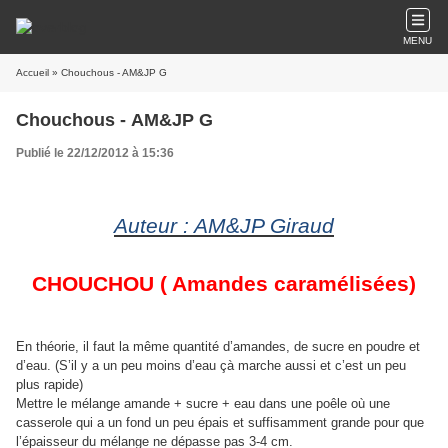
MENU
Accueil
» Chouchous - AM&JP G
Chouchous - AM&JP G
Publié le 22/12/2012 à 15:36
Auteur : AM&JP Giraud
CHOUCHOU ( Amandes caramélisées)
En théorie, il faut la même quantité d’amandes, de sucre en poudre et
d’eau. (S’il y a un peu moins d’eau çà marche aussi et c’est un peu
plus rapide)
Mettre le mélange amande + sucre + eau dans une poêle où une
casserole qui a un fond un peu épais et suffisamment grande pour que
l’épaisseur du mélange ne dépasse pas 3-4 cm.