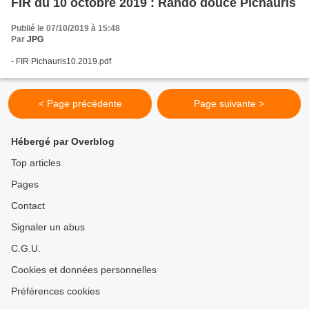
FIR du 10 octobre 2019 : Rando douce Pichauris
Publié le 07/10/2019 à 15:48
Par
JPG
- FIR Pichauris10.2019.pdf
< Page précédente
Page suivante >
Hébergé par Overblog
Top articles
Pages
Contact
Signaler un abus
C.G.U.
Cookies et données personnelles
Préférences cookies