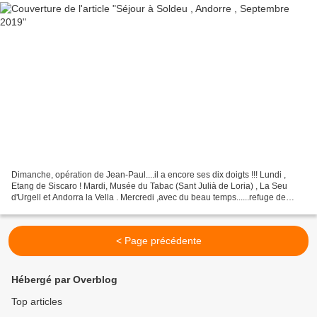
Dimanche, opération de Jean-Paul....il a encore ses dix doigts !!! Lundi ,
Etang de Siscaro ! Mardi, Musée du Tabac (Sant Julià de Loria) , La Seu
d'Urgell et Andorra la Vella . Mercredi ,avec du beau temps......refuge de
Fonverd ....
< Page précédente
Hébergé par Overblog
Top articles