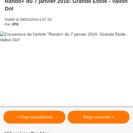
Rando+ du 7 janvier 2016: Grande Etoile - Vallon
Dol
Publié le 08/01/2016 à 07:19
Par
JPG
< Page précédente
Page suivante >