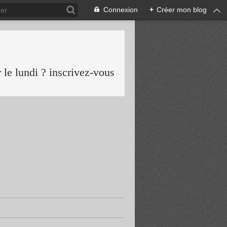
Connexion
+
Créer mon blog
le lundi ? inscrivez-vous