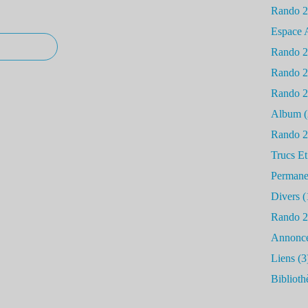
Rando 
Espace 
Rando 
Rando 
Rando 
Album
(
Rando 
Trucs Et
Permane
Divers
(
Rando 
Annonc
Liens
(3
Biblioth