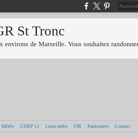
GR St Tronc
 environs de Marseille. Vous souhaitez randonner 
Météo
CDRP 13
Liens utiles
FIR
Partenaires
Contact