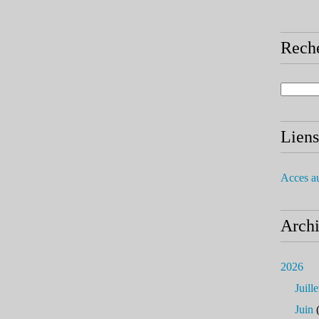
Rech
Liens
Acces a
Arch
2026
Juille
Juin
(