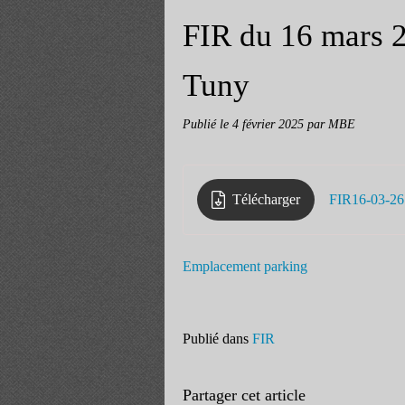
FIR du 16 mars 2
Tuny
Publié le
4 février 2025
par MBE
Télécharger
Emplacement parking
Publié dans
FIR
Partager cet article