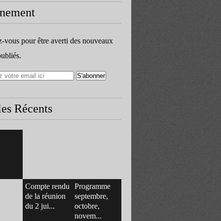
nement
vous pour être averti des nouveaux
publiés.
les Récents
Compte rendu
Programme
de la réunion
septembre,
du 2 jui...
octobre,
novem...