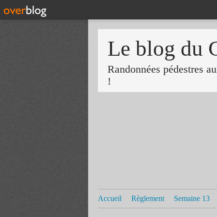
Le blog du 
Randonnées pédestres aux
!
Accueil
Règlement
Semaine 13