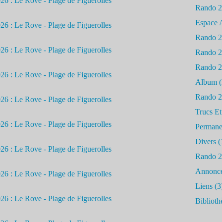
Rando 
Espace 
Rando 
Rando 
Rando 
Album
(
Rando 
Trucs Et
Permane
Divers
(
Rando 
Annonc
Liens
(3
Biblioth