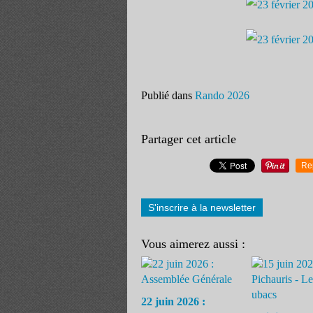
Publié dans
Rando 2026
Partager cet article
Re
S'inscrire à la newsletter
Vous aimerez aussi :
22 juin 2026 :