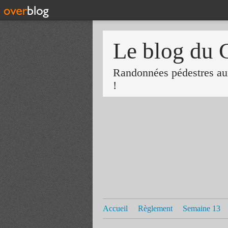
Le blog du 
Randonnées pédestres aux
!
Accueil
Règlement
Semaine 13