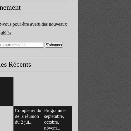
nement
vous pour être averti des nouveaux
publiés.
les Récents
Compte rendu
Programme
de la réunion
septembre,
du 2 jui...
octobre,
novem...