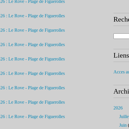
Rech
Liens
Acces a
Arch
2026
Juille
Juin
(