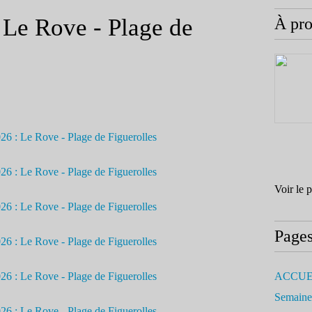
: Le Rove - Plage de
À pr
Voir le 
Page
ACCUE
Semaine