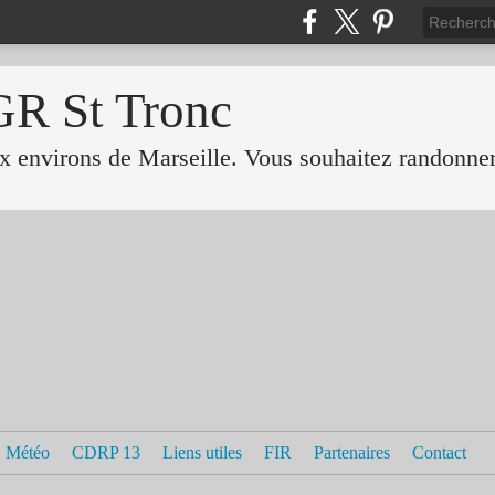
GR St Tronc
 environs de Marseille. Vous souhaitez randonner 
Météo
CDRP 13
Liens utiles
FIR
Partenaires
Contact