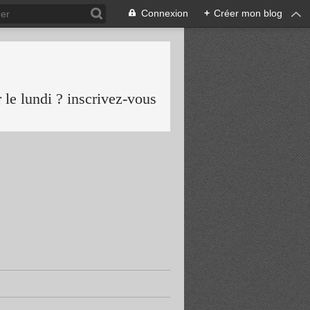
Connexion
+
Créer mon blog
le lundi ? inscrivez-vous