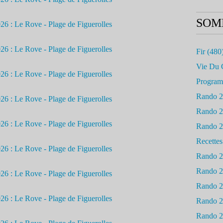
SOM
Fir
(480
Vie Du 
Progra
Rando 
Rando 
Rando 
Recettes
Rando 
Rando 
Rando 
Rando 
Rando 