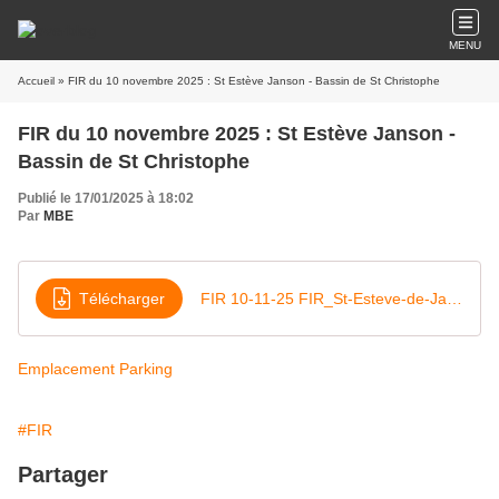
MENU
Accueil
» FIR du 10 novembre 2025 : St Estève Janson - Bassin de St Christophe
FIR du 10 novembre 2025 : St Estève Janson -
Bassin de St Christophe
Publié le 17/01/2025 à 18:02
Par
MBE
Télécharger
FIR 10-11-25 FIR_St-Esteve-de-Janson_Bassin-St-Christophe_GG_FIR_et_Trace
Emplacement Parking
#FIR
Partager