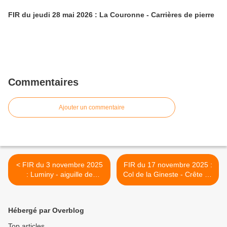
FIR du jeudi 28 mai 2026 : La Couronne - Carrières de pierre
Commentaires
Ajouter un commentaire
< FIR du 3 novembre 2025
FIR du 17 novembre 2025 :
: Luminy - aiguille de
Col de la Gineste - Crête de
guillemin la grande candelle
l'Estret Vallon de la Gineste
>
Hébergé par Overblog
Top articles