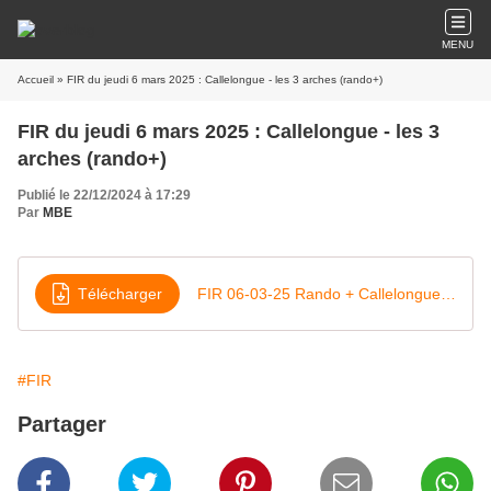
MENU
Accueil
» FIR du jeudi 6 mars 2025 : Callelongue - les 3 arches (rando+)
FIR du jeudi 6 mars 2025 : Callelongue - les 3
arches (rando+)
Publié le 22/12/2024 à 17:29
Par
MBE
Télécharger
FIR 06-03-25 Rando + Callelongue -les 3 arches 2025
#FIR
Partager