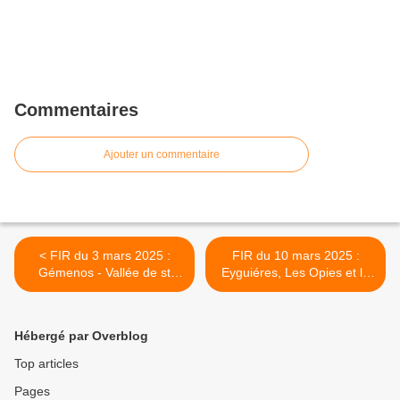
Commentaires
Ajouter un commentaire
< FIR du 3 mars 2025 :
FIR du 10 mars 2025 :
Gémenos - Vallée de st
Eyguiéres, Les Opies et le
Pons, ancienne glacière
Mont Menu >
Hébergé par Overblog
Top articles
Pages