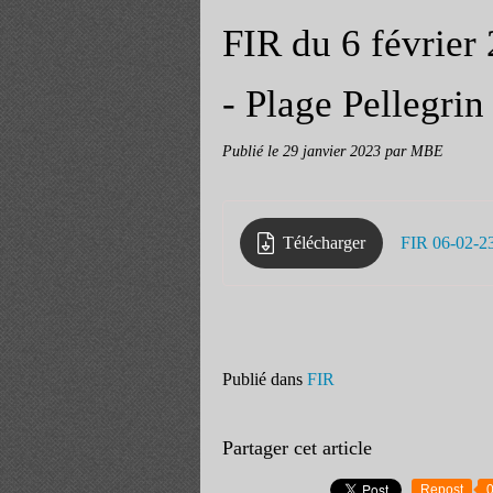
FIR du 6 février
- Plage Pellegrin
Publié le
29 janvier 2023
par MBE
Télécharger
FIR 06-02-2
Publié dans
FIR
Partager cet article
Repost