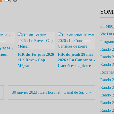
SOM
Fir
(480
Vie Du 
Progra
n 2026 :
Rando 
rioul
FIR du 1er juin 2026
FIR du jeudi 28 mai
Rando 
: Le Rove - Cap
2026 : La Couronne -
Rando 
Méjean
Carrières de pierre
Recettes
Rando 
Rando 
30 janvier 2023 : Le Thoronet - Canal de Sainte croix
Rando 
Rando 
Rando 