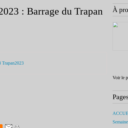
 2023 : Barrage du Trapan
À pr
3 Trapan2023
Voir le 
Page
ACCUE
Semaine
0