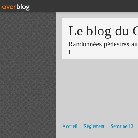
Le blog du 
Randonnées pédestres aux
!
Accueil
Règlement
Semaine 13