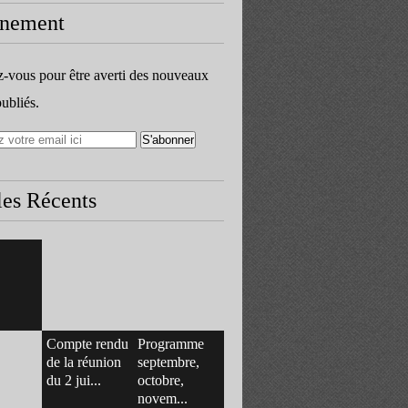
nement
vous pour être averti des nouveaux
publiés.
les Récents
Compte rendu
Programme
de la réunion
septembre,
du 2 jui...
octobre,
novem...