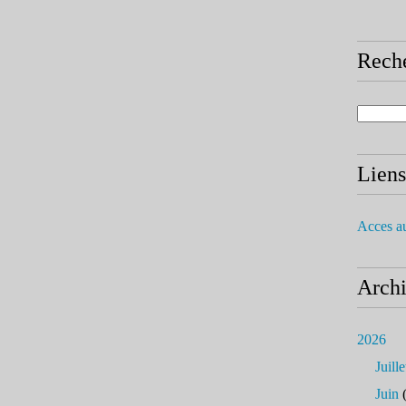
Rech
Liens
Acces a
Arch
2026
Juille
Juin
(