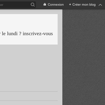
Connexion
+
Créer mon blog
le lundi ? inscrivez-vous