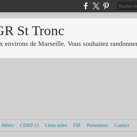
GR St Tronc
 environs de Marseille. Vous souhaitez randonner 
Météo
CDRP 13
Liens utiles
FIR
Partenaires
Contact