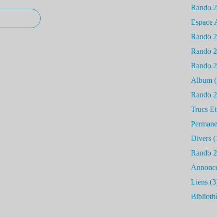
Rando 
Espace 
Rando 
Rando 
Rando 
Album
(
Rando 
Trucs Et
Permane
Divers
(
Rando 
Annonc
Liens
(3
Biblioth