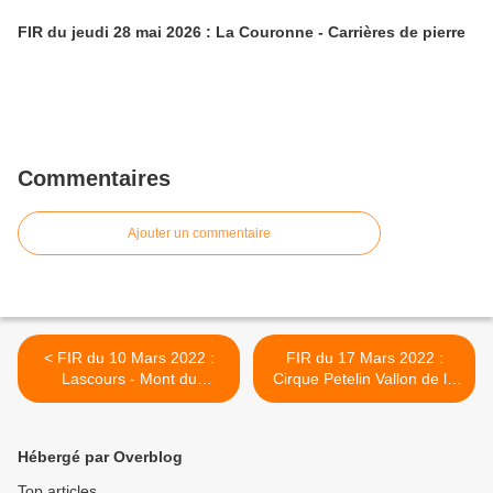
FIR du jeudi 28 mai 2026 : La Couronne - Carrières de pierre
Commentaires
Ajouter un commentaire
< FIR du 10 Mars 2022 :
FIR du 17 Mars 2022 :
Lascours - Mont du
Cirque Petelin Vallon de la
Marseillais
Rampe Cap Gros >
Hébergé par Overblog
Top articles