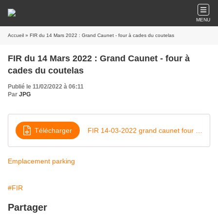
MENU
Accueil
» FIR du 14 Mars 2022 : Grand Caunet - four à cades du coutelas
FIR du 14 Mars 2022 : Grand Caunet - four à
cades du coutelas
Publié le 11/02/2022 à 06:11
Par
JPG
Télécharger
FIR 14-03-2022 grand caunet four a cades du coutelas
Emplacement parking
#FIR
Partager