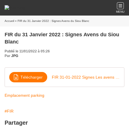
MENU
Accueil
» FIR du 31 Janvier 2022 : Signes Avens du Siou Blanc
FIR du 31 Janvier 2022 : Signes Avens du Siou
Blanc
Publié le 11/01/2022 à 05:26
Par
JPG
Télécharger
FIR 31-01-2022 Signes Les avens du Siou blanc-1
Emplacement parking
#FIR
Partager