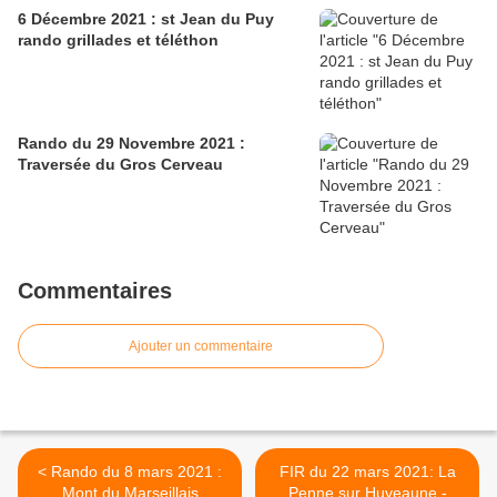
6 Décembre 2021 : st Jean du Puy
rando grillades et téléthon
Rando du 29 Novembre 2021 :
Traversée du Gros Cerveau
Commentaires
Ajouter un commentaire
< Rando du 8 mars 2021 :
FIR du 22 mars 2021: La
Mont du Marseillais
Penne sur Huveaune -