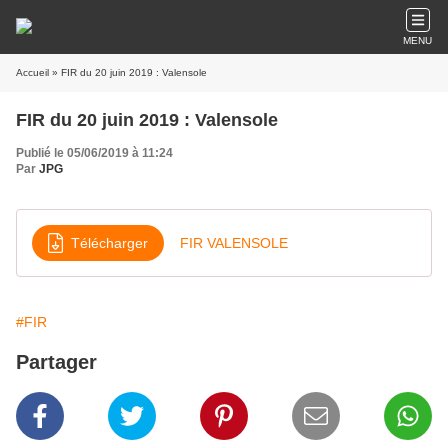
MENU
Accueil
» FIR du 20 juin 2019 : Valensole
FIR du 20 juin 2019 : Valensole
Publié le 05/06/2019 à 11:24
Par
JPG
Télécharger
FIR VALENSOLE
#FIR
Partager