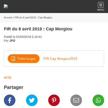
MENU
Accueil
» FIR du 8 avril 2019 : Cap Morgiou
FIR du 8 avril 2019 : Cap Morgiou
Publié le 01/04/2019 à 16:41
Par
JPG
Télécharger
FIR Cap Morgiou2019
#FIR
Partager