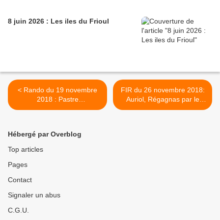
8 juin 2026 : Les iles du Frioul
< Rando du 19 novembre
FIR du 26 novembre 2018:
2018 : Pastre
Auriol, Régagnas par le
Marseilleveyre
vallon de la Barome >
Hébergé par Overblog
Top articles
Pages
Contact
Signaler un abus
C.G.U.