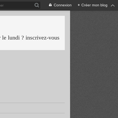
Connexion
+
Créer mon blog
le lundi ? inscrivez-vous