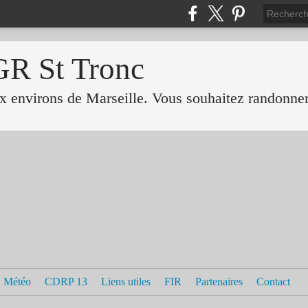
GR St Tronc
 environs de Marseille. Vous souhaitez randonner 
Météo
CDRP 13
Liens utiles
FIR
Partenaires
Contact