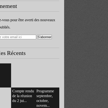
nement
vous pour être averti des nouveaux
publiés.
les Récents
Compte rendu
Programme
de la réunion
septembre,
du 2 jui...
octobre,
novem...