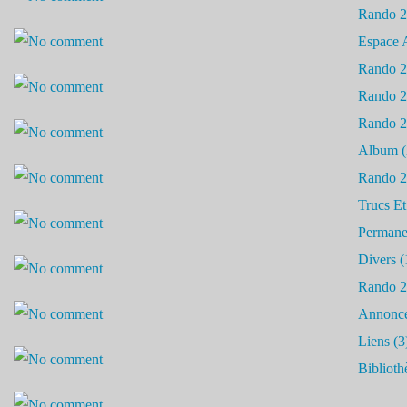
Rando 
Espace 
Rando 
Rando 
Rando 
Album
(
Rando 
Trucs Et
Permane
Divers
(
Rando 
Annonc
Liens
(3
Biblioth