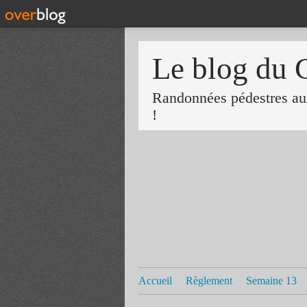
Le blog du 
Randonnées pédestres aux
!
Accueil
Règlement
Semaine 13