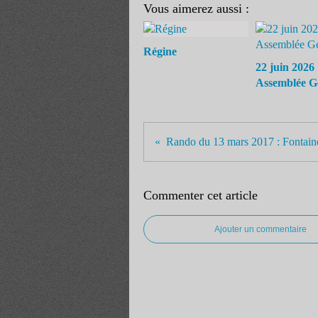
Vous aimerez aussi :
Régine
22 juin 2026 
Assemblée G
Commenter cet article
Ajouter un commentaire