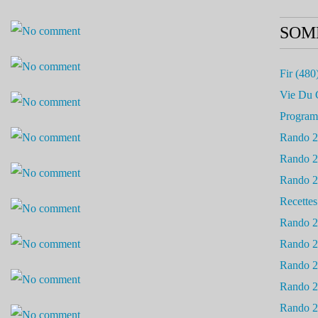
SOM
Fir
(480
Vie Du 
Progra
Rando 
Rando 
Rando 
Recettes
Rando 
Rando 
Rando 
Rando 
Rando 