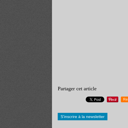
Partager cet article
Re
S'inscrire à la newsletter