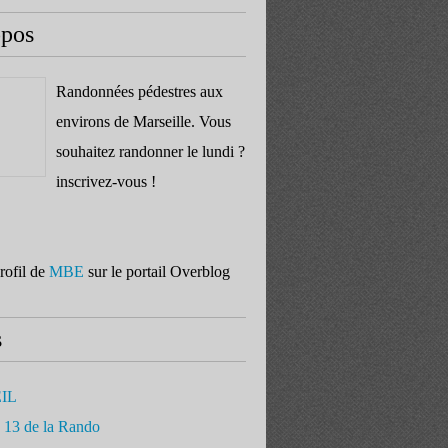
opos
Randonnées pédestres aux
environs de Marseille. Vous
souhaitez randonner le lundi ?
inscrivez-vous !
profil de
MBE
sur le portail Overblog
s
IL
 13 de la Rando