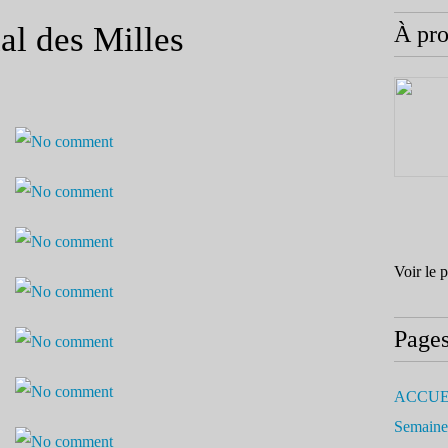
al des Milles
À pr
Voir le 
Page
ACCUE
Semaine