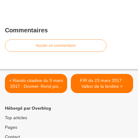
Commentaires
Ajouter un commentaire
< Rando citadine du 9 mars
FIR du 23 mars 2017 :
2017 : Dromel- Rond point
Vallon de la fenêtre >
du Prado ...en suivant
l'Huveaune
Hébergé par Overblog
Top articles
Pages
Contact