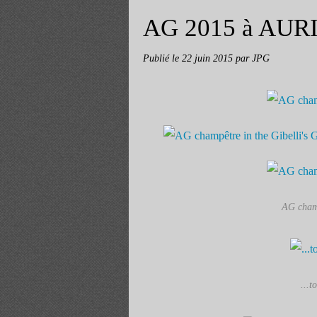
AG 2015 à AUR
Publié le
22 juin 2015
par JPG
AG champ
...t