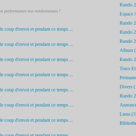
Rando 
si performantes nos randonneuses !
Espace 
Rando 
Rando 
Rando 
Album
(
Rando 
Trucs Et
Permane
Divers
(
Rando 
Annonc
Liens
(3
Biblioth