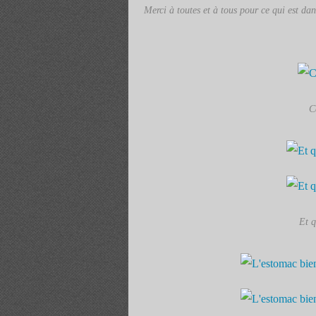
Merci à toutes et à tous pour ce qui est dans
C
Et q