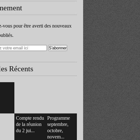
nement
vous pour être averti des nouveaux
publiés.
les Récents
Compte rendu
Programme
de la réunion
septembre,
du 2 jui...
octobre,
novem...