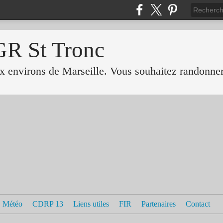
GR St Tronc
 environs de Marseille. Vous souhaitez randonner 
Météo
CDRP 13
Liens utiles
FIR
Partenaires
Contact