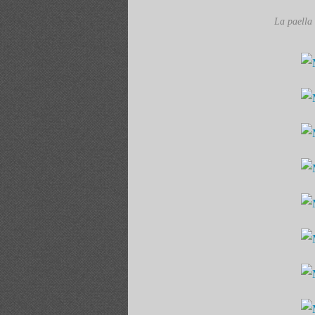
La paella e