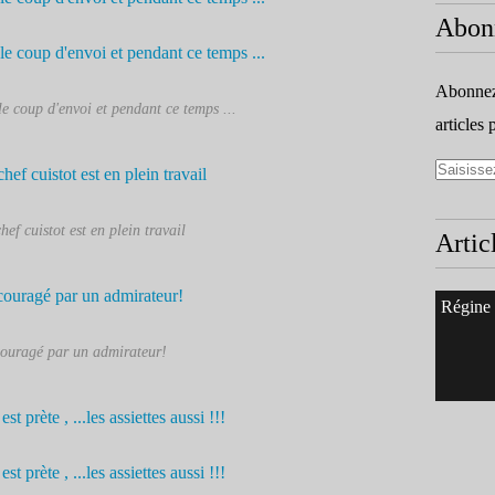
Abon
Abonnez-
e coup d'envoi et pendant ce temps ...
articles 
hef cuistot est en plein travail
Artic
Régine
ouragé par un admirateur!