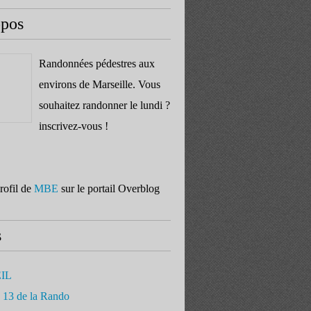
opos
Randonnées pédestres aux
environs de Marseille. Vous
souhaitez randonner le lundi ?
inscrivez-vous !
profil de
MBE
sur le portail Overblog
s
IL
 13 de la Rando