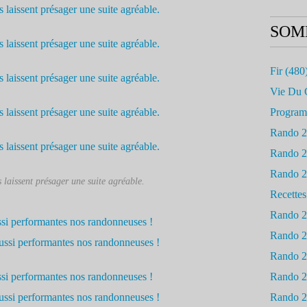
SOM
Fir
(480
Vie Du 
Progra
Rando 
Rando 
Rando 
s laissent présager une suite agréable.
Recettes
Rando 
Rando 
Rando 
Rando 
Rando 