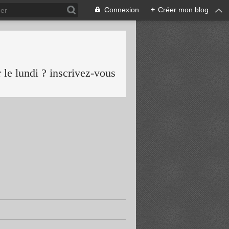
Connexion
+
Créer mon blog
le lundi ? inscrivez-vous