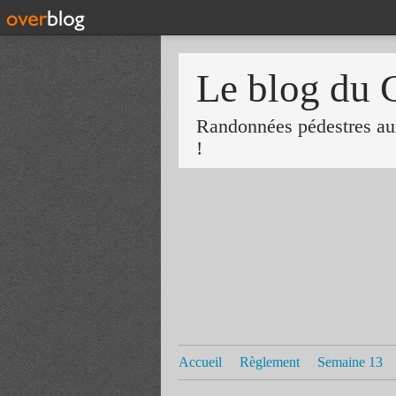
Le blog du 
Randonnées pédestres aux
!
Accueil
Règlement
Semaine 13