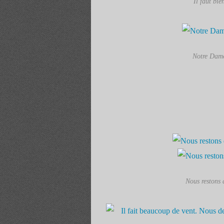
Il faut bie
Notre Dame 
Nous restons 