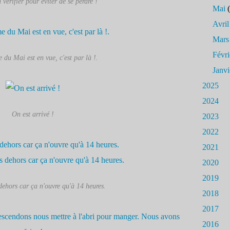
n vérifier pour éviter de se perdre !
Mai
(
Avril
Mars
Févri
du Mai est en vue, c'est par là !.
Janvi
2025
2024
On est arrivé !
2023
2022
2021
2020
2019
dehors car ça n'ouvre qu'à 14 heures.
2018
2017
2016