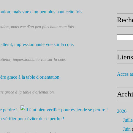
Rech
ulon, mais vue d'un peu plus haut cette fois.
Liens
tteint, impressionnante vue sur la cote.
Acces a
re grace à la table d'orientation.
Arch
2026
Juille
Juin
(