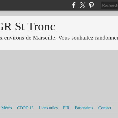
GR St Tronc
 environs de Marseille. Vous souhaitez randonner 
Météo
CDRP 13
Liens utiles
FIR
Partenaires
Contact