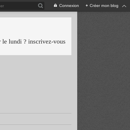
Connexion
+
Créer mon blog
le lundi ? inscrivez-vous