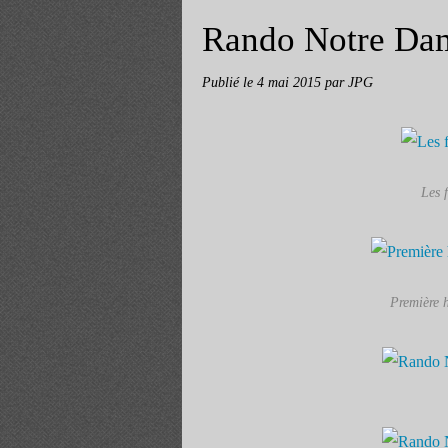
Rando Notre Dam
Publié le
4 mai 2015
par JPG
Les 
Première h