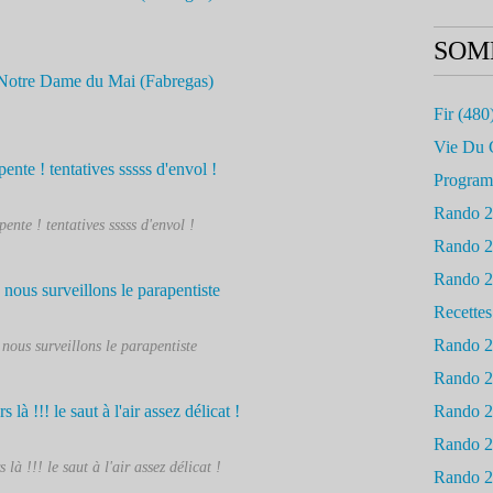
SOM
Fir
(480
Vie Du 
Progra
Rando 
ente ! tentatives sssss d'envol !
Rando 
Rando 
Recettes
Rando 
nous surveillons le parapentiste
Rando 
Rando 
Rando 
s là !!! le saut à l'air assez délicat !
Rando 