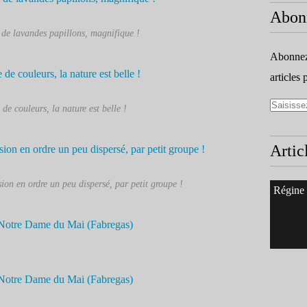
Abon
 de lavandes papillons, magnifique !
Abonnez-
articles 
e couleurs, la nature est belle !
Artic
ion en ordre un peu dispersé, par petit groupe !
Régine