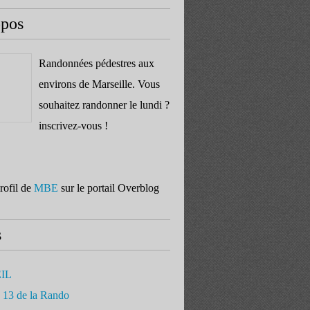
opos
Randonnées pédestres aux
environs de Marseille. Vous
souhaitez randonner le lundi ?
inscrivez-vous !
profil de
MBE
sur le portail Overblog
s
IL
 13 de la Rando