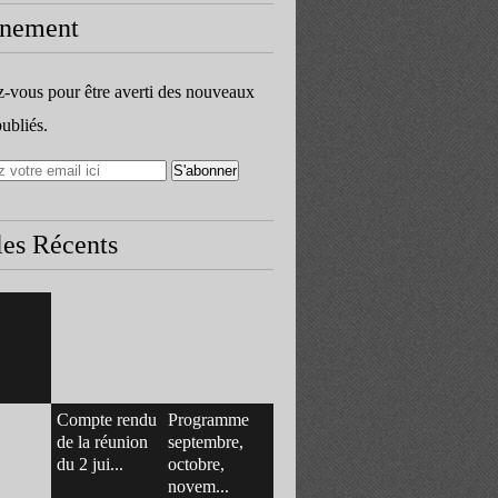
nement
vous pour être averti des nouveaux
publiés.
les Récents
Compte rendu
Programme
de la réunion
septembre,
du 2 jui...
octobre,
novem...