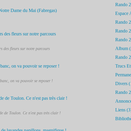
Rando 
Espace 
Rando 
Rando 
Rando 
Album
(
s des fleurs sur notre parcours
Rando 
Trucs Et
Permane
banc, on va pouvoir se reposer !
Divers
(
Rando 
Annonc
Liens
(3
de de Toulon. Ce n'est pas très clair !
Biblioth