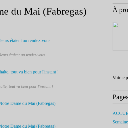
e du Mai (Fabregas)
À pr
fleurs étaient au rendez-vous
Voir le 
alte, tout va bien pour l'instant !
Page
ACCUE
Semaine