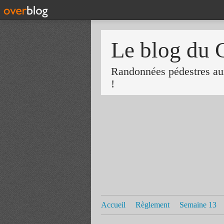
Le blog du 
Randonnées pédestres aux
!
Accueil
Règlement
Semaine 13