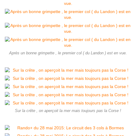
Après un bonne grimpette , le premier col ( du Landon ) est en vue.
Sur la crête , on aperçoit la mer mais toujours pas la Corse !