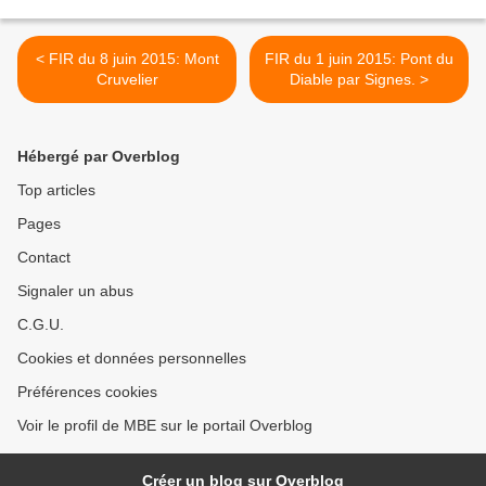
< FIR du 8 juin 2015: Mont
FIR du 1 juin 2015: Pont du
Cruvelier
Diable par Signes. >
Hébergé par Overblog
Top articles
Pages
Contact
Signaler un abus
C.G.U.
Cookies et données personnelles
Préférences cookies
Voir le profil de MBE sur le portail Overblog
Créer un blog sur Overblog