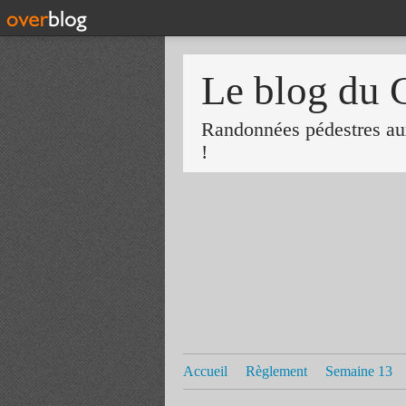
Le blog du 
Randonnées pédestres aux
!
Accueil
Règlement
Semaine 13