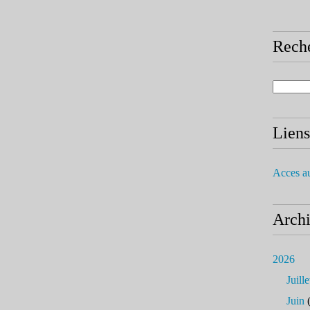
Rech
Liens
Acces a
Arch
2026
Juille
Juin
(