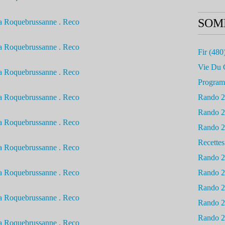
SOM
Fir
(480
Vie Du 
Progra
Rando 
Rando 
Rando 
Recettes
Rando 
Rando 
Rando 
Rando 
Rando 