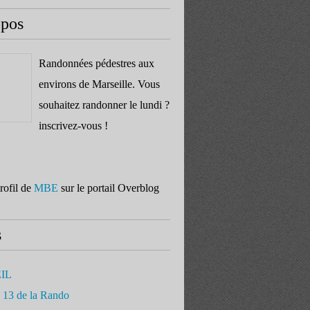
opos
Randonnées pédestres aux
environs de Marseille. Vous
souhaitez randonner le lundi ?
inscrivez-vous !
profil de
MBE
sur le portail Overblog
s
IL
 13 de la Rando