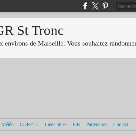
GR St Tronc
 environs de Marseille. Vous souhaitez randonner 
Météo
CDRP 13
Liens utiles
FIR
Partenaires
Contact