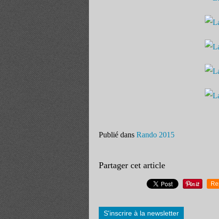
Publié dans
Rando 2015
Partager cet article
Re
S'inscrire à la newsletter