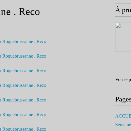
ne . Reco
À pr
Voir le 
Page
ACCUE
Semaine