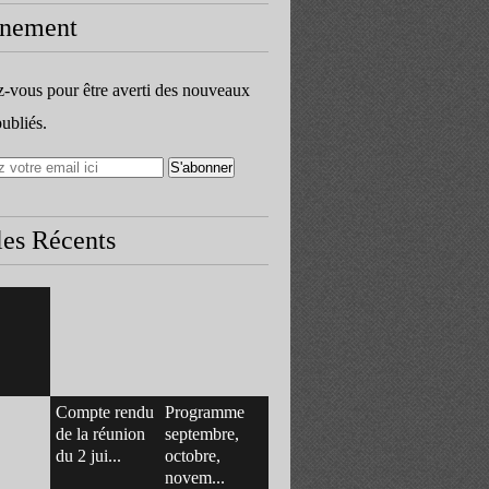
nement
vous pour être averti des nouveaux
publiés.
les Récents
Compte rendu
Programme
de la réunion
septembre,
du 2 jui...
octobre,
novem...