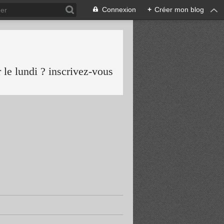
Connexion
+
Créer mon blog
le lundi ? inscrivez-vous