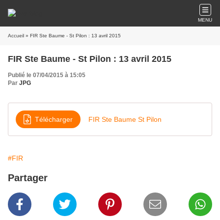
MENU
Accueil
» FIR Ste Baume - St Pilon : 13 avril 2015
FIR Ste Baume - St Pilon : 13 avril 2015
Publié le 07/04/2015 à 15:05
Par
JPG
Télécharger
FIR Ste Baume St Pilon
#FIR
Partager