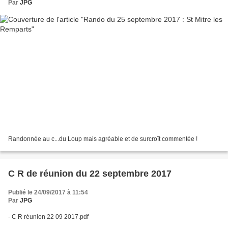
Par
JPG
Randonnée au c...du Loup mais agréable et de surcroît commentée !
C R de réunion du 22 septembre 2017
Publié le 24/09/2017 à 11:54
Par
JPG
- C R réunion 22 09 2017.pdf