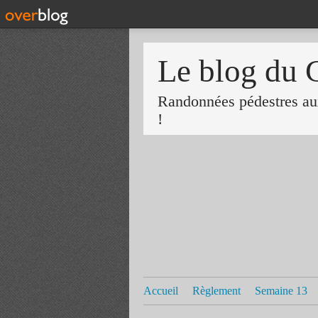
Le blog du 
Randonnées pédestres aux
!
Accueil
Règlement
Semaine 13