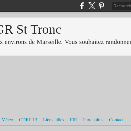
GR St Tronc
 environs de Marseille. Vous souhaitez randonner 
Météo
CDRP 13
Liens utiles
FIR
Partenaires
Contact