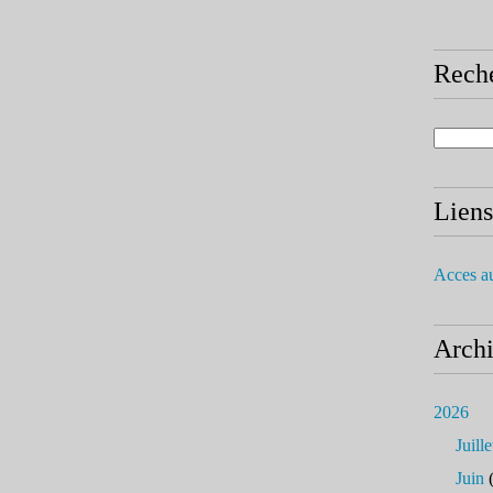
Rech
Liens
Acces a
Arch
2026
Juille
Juin
(