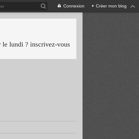
Connexion
+
Créer mon blog
le lundi ? inscrivez-vous