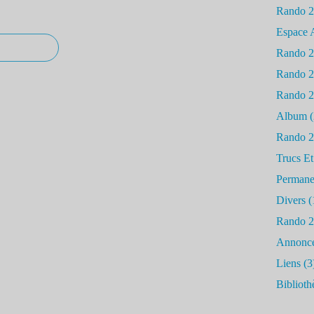
Rando 
Espace 
Rando 
Rando 
Rando 
Album
(
Rando 
Trucs Et
Permane
Divers
(
Rando 
Annonc
Liens
(3
Biblioth