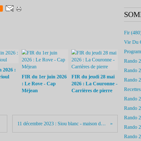
0
SOM
Fir
(480
Vie Du 
Progra
Rando 
n 2026 :
Rando 
rioul
FIR du 1er juin 2026
FIR du jeudi 28 mai
Rando 
: Le Rove - Cap
2026 : La Couronne -
Recettes
Méjean
Carrières de pierre
Rando 
Rando 
Rando 
11 décembre 2023 : Siou blanc - maison des 4 frères
Rando 
Rando 