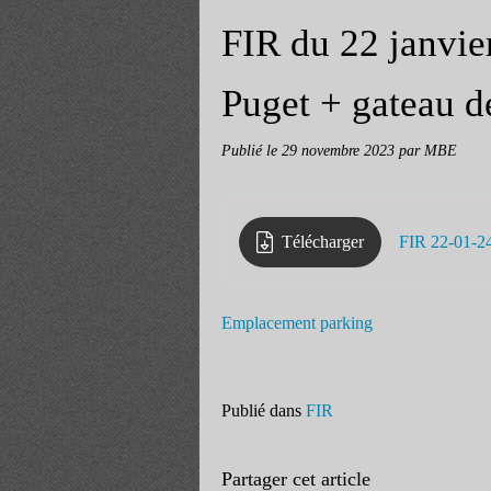
FIR du 22 janvie
Puget + gateau d
Publié le
29 novembre 2023
par MBE
Télécharger
FIR 22-01-2
Emplacement parking
Publié dans
FIR
Partager cet article