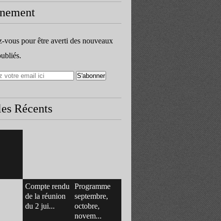
nement
vous pour être averti des nouveaux
publiés.
les Récents
Compte rendu
Programme
de la réunion
septembre,
du 2 jui...
octobre,
novem...