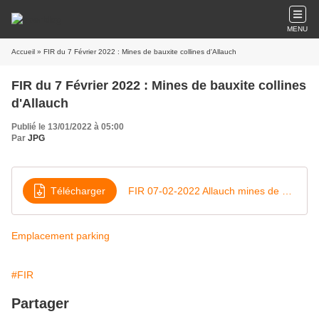
MENU
Accueil
» FIR du 7 Février 2022 : Mines de bauxite collines d'Allauch
FIR du 7 Février 2022 : Mines de bauxite collines
d'Allauch
Publié le 13/01/2022 à 05:00
Par
JPG
Télécharger
FIR 07-02-2022 Allauch mines de bauxite
Emplacement parking
#FIR
Partager